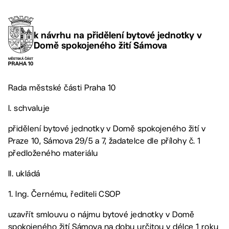
k návrhu na přidělení bytové jednotky v
Domě spokojeného žití Sámova
Rada městské části Praha 10
I. schvaluje
přidělení bytové jednotky v Domě spokojeného žití v
Praze 10, Sámova 29/5 a 7, žadatelce dle přílohy č. 1
předloženého materiálu
II. ukládá
1. Ing. Černému, řediteli CSOP
uzavřít smlouvu o nájmu bytové jednotky v Domě
spokojeného žití Sámova na dobu určitou v délce 1 roku