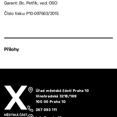
Garant: Bc. Petřík, ved. OSO
Číslo tisku: P10-097563/2015
Přílohy
Úřad městské části Praha 10
Vinohradská 3218/169
100 00 Praha 10
267 093 111