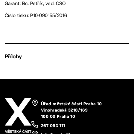
Garant: Bc. Petřík, ved. OSO
Číslo tisku: P10-090155/2016
Přílohy
Úřad městské části Praha 10
Vinohradská 3218/169
100 00 Praha 10
267 093 111