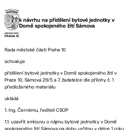
k návrhu na přidělení bytové jednotky v
Domě spokojeného žití Sámova
Rada městské části Praha 10
schvaluje
přidělení bytové jednotky v Domě spokojeného žití v
Praze 10, Sámova 29/5 a 7, žadatelce dle přílohy č. 1
předloženého materiálu
ukládá
1. Ing. Černému, řediteli CSOP
1.1. uzavřít smlouvu o nájmu bytové jednotky v Domě
spokojeného žití Sámova na dobu určitou v délce 1 roku