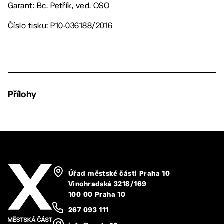
Garant: Bc. Petřík, ved. OSO
Číslo tisku: P10-036188/2016
Přílohy
Úřad městské části Praha 10
Vinohradská 3218/169
100 00 Praha 10
267 093 111