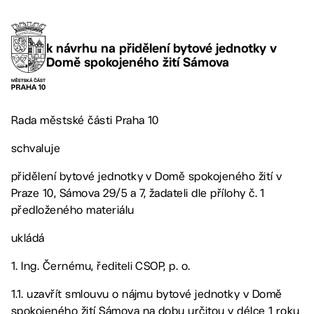
k návrhu na přidělení bytové jednotky v
Domě spokojeného žití Sámova
Rada městské části Praha 10
schvaluje
přidělení bytové jednotky v Domě spokojeného žití v
Praze 10, Sámova 29/5 a 7, žadateli dle přílohy č. 1
předloženého materiálu
ukládá
1. Ing. Černému, řediteli CSOP, p. o.
1.1. uzavřít smlouvu o nájmu bytové jednotky v Domě
spokojeného žití Sámova na dobu určitou v délce 1 roku