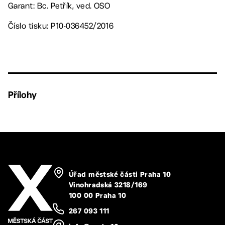
Garant: Bc. Petřík, ved. OSO
Číslo tisku: P10-036452/2016
Přílohy
Úřad městské části Praha 10
Vinohradská 3218/169
100 00 Praha 10
267 093 111