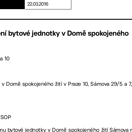
22.03.2016
lení bytové jednotky v Domě spokojeného
a 10
 v Domě spokojeného žití v Praze 10, Sámova 29/5 a 7, ž
 CSOP
ájmu bytové jednotky v Domě spokojeného žití Sámova n