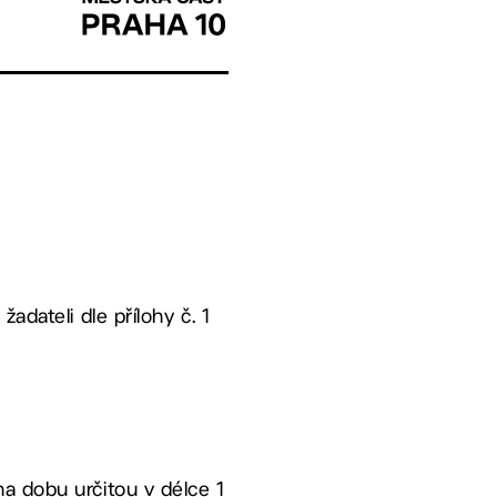
adateli dle přílohy č. 1
a dobu určitou v délce 1