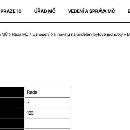
 PRAZE 10
ÚŘAD MČ
VEDENÍ A SPRÁVA MČ
a MČ
Rada MČ
Usnesení
k návrhu na přidělení bytové jednotky v D
Rada
7
123