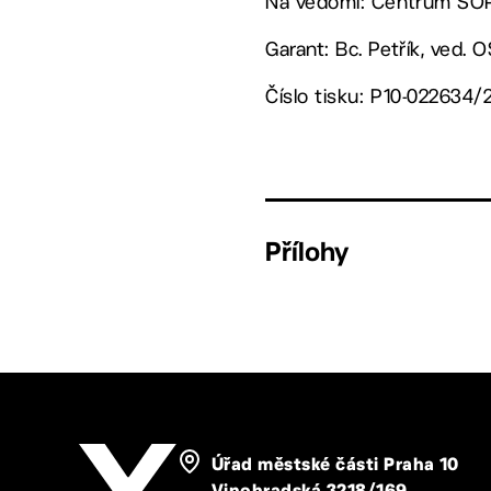
Na vědomí: Centrum SOP,
Garant: Bc. Petřík, ved. 
Číslo tisku: P10-022634/
Přílohy
Úřad městské části Praha 10