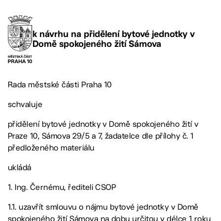
k návrhu na přidělení bytové jednotky v
Domě spokojeného žití Sámova
Rada městské části Praha 10
schvaluje
přidělení bytové jednotky v Domě spokojeného žití v
Praze 10, Sámova 29/5 a 7, žadatelce dle přílohy č. 1
předloženého materiálu
ukládá
1. Ing. Černému, řediteli CSOP
1.1. uzavřít smlouvu o nájmu bytové jednotky v Domě
spokojeného žití Sámova na dobu určitou v délce 1 roku