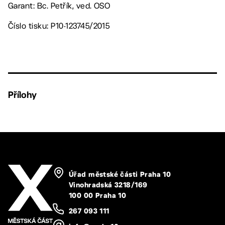
Garant: Bc. Petřík, ved. OSO
Číslo tisku: P10-123745/2015
Přílohy
Úřad městské části Praha 10
Vinohradská 3218/169
100 00 Praha 10
267 093 111