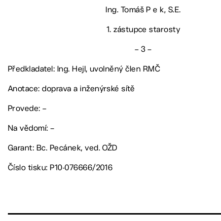
Ing. Tomáš P e k, S.E.
1. zástupce starosty
– 3 –
Předkladatel: Ing. Hejl, uvolněný člen RMČ
Anotace: doprava a inženýrské sítě
Provede: –
Na vědomí: –
Garant: Bc. Pecánek, ved. OŽD
Číslo tisku: P10-076666/2016