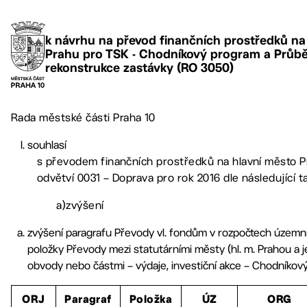
k návrhu na převod finančních prostředků na
Prahu pro TSK - Chodníkový program a Průbě
rekonstrukce zastávky (RO 3050)
Rada městské části Praha 10
souhlasí
s převodem finančních prostředků na hlavní město P
odvětví 0031 – Doprava pro rok 2016 dle následující t
a)zvýšení
zvýšení paragrafu Převody vl. fondům v rozpočtech územn
položky Převody mezi statutárními městy (hl. m. Prahou a 
obvody nebo částmi – výdaje, investiční akce – Chodníkov
ORJ
Paragraf
Položka
ÚZ
ORG