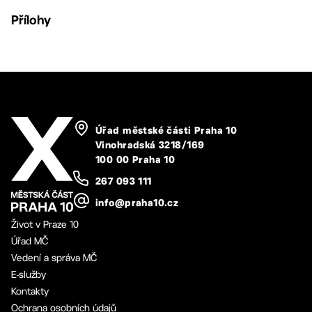
Přílohy
Úřad městské části Praha 10
Vinohradská 3218/169
100 00 Praha 10
267 093 111
info@praha10.cz
Život v Praze 10
Úřad MČ
Vedení a správa MČ
E-služby
Kontakty
Ochrana osobních údajů