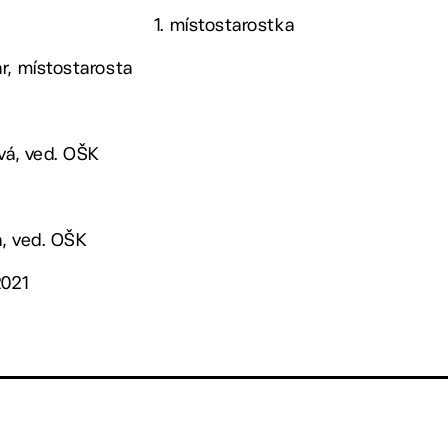
1. místostarostka
r, místostarosta
ová, ved. OŠK
á, ved. OŠK
2021