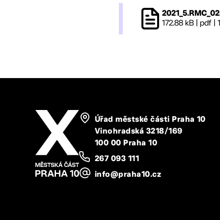
2021_5.RMC_02
172.88 kB
|
pdf
|
Úřad městské části Praha 10
Vinohradská 3218/169
100 00 Praha 10
267 093 111
info@praha10.cz