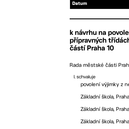
Datum
k návrhu na povole
přípravných třídác
částí Praha 10
Rada městské části Prah
schvaluje
povolení výjimky z n
Základní škola, Prah
Základní škola, Prah
Základní škola, Prah