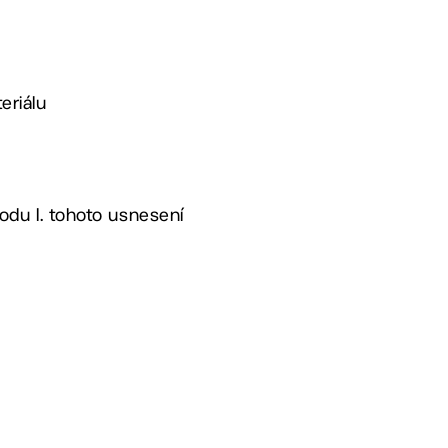
eriálu
bodu I. tohoto usnesení