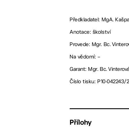
Předkladatel: MgA. Kašpa
Anotace: školství
Provede: Mgr. Bc. Vinter
Na vědomí: –
Garant: Mgr. Bc. Vinterov
Číslo tisku: P10-042243/
Přílohy