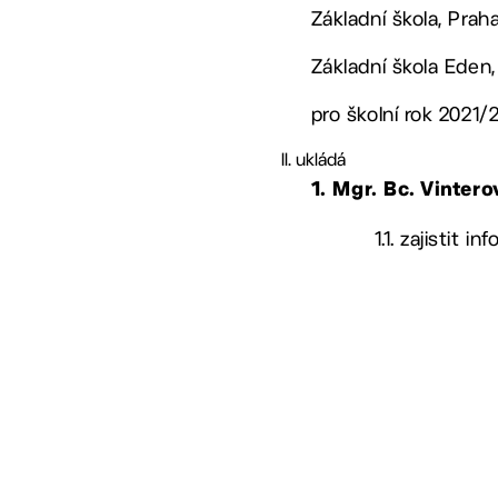
Základní škola, Prah
Základní škola Eden,
pro školní rok 2021/
ukládá
1.
Mgr. Bc. Vinter
1.1. zajistit