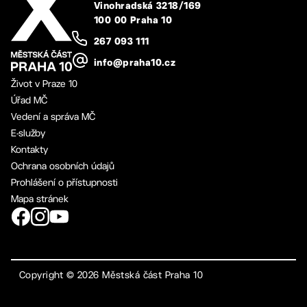
Vinohradská 3218/169
100 00 Praha 10
267 093 111
info@praha10.cz
Život v Praze 10
Úřad MČ
Vedení a správa MČ
E-služby
Kontakty
Ochrana osobních údajů
Prohlášení o přístupnosti
Mapa stránek
Copyright ©
2026
Městská část Praha 10