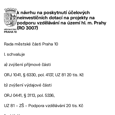
k návrhu na poskytnutí účelových
neinvestičních dotací na projekty na
podporu vzdělávání na území hl. m. Prahy
(RO 3007)
Rada městské části Praha 10
I. schvaluje
a) zvýšení příjmové části
ORJ 1041, § 6330, pol. 4137, UZ 81 20 tis. Kč
b) zvýšení výdajové části
ORJ 0441, § 3113, pol. 5336,
UZ 81 – ZŠ – Podpora vzdělávání 20 tis. Kč