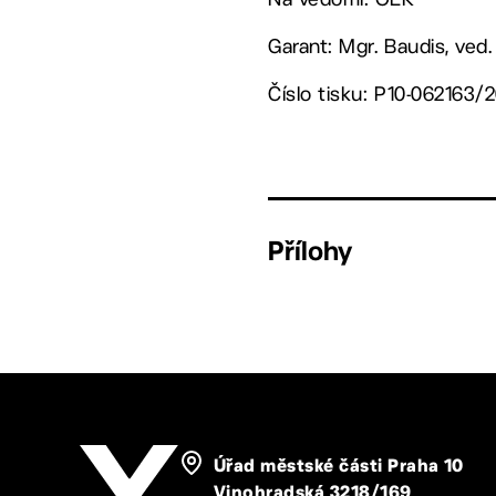
Garant: Mgr. Baudis, ved
Číslo tisku: P10-062163/
Přílohy
Úřad městské části Praha 10
Vinohradská 3218/169