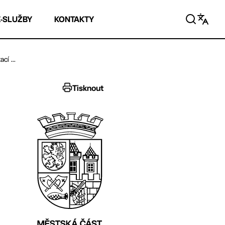
E-SLUŽBY
KONTAKTY
cí ...
Tisknout