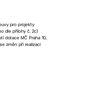
ouvy pro projekty
o dle přílohy č. 2c)
tí dotace MČ Praha 10,
se změn při realizaci