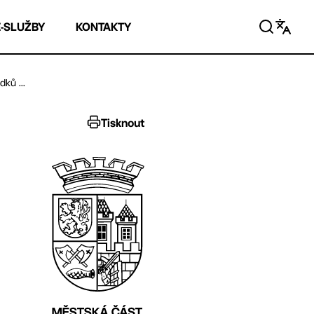
E-SLUŽBY
KONTAKTY
ků ...
Tisknout