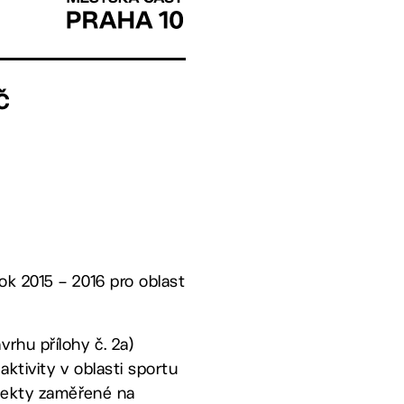
Č
ok 2015 – 2016 pro oblast
rhu přílohy č. 2a)
ktivity v oblasti sportu
ojekty zaměřené na