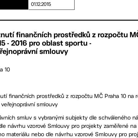
01.12.2015
tnutí finančních prostředků z rozpočtu M
5 - 2016 pro oblast sportu -
eřejnoprávní smlouvy
a 10
tí finančních prostředků z rozpočtu MČ Praha 10 na r
 veřejnoprávní smlouvy
ávních smluv s vybranými subjekty dle schváleného náv
dle návrhu vzorové Smlouvy pro projekty zaměřené na a
ého materiálu nebo dle návrhu vzorové Smlouvy pro pr