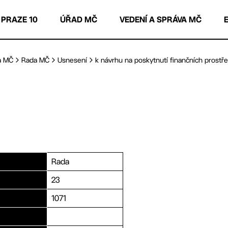
 PRAZE 10
ÚŘAD MČ
VEDENÍ A SPRÁVA MČ
a MČ
Rada MČ
Usnesení
k návrhu na poskytnutí finančních prostřed
Rada
23
1071