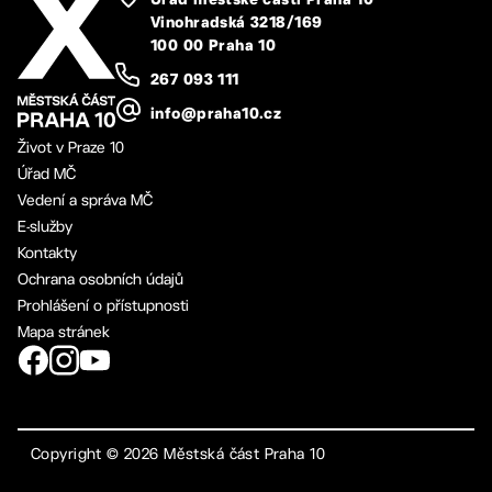
Úřad městské části Praha 10
Vinohradská 3218/169
100 00 Praha 10
267 093 111
info@praha10.cz
Život v Praze 10
Úřad MČ
Vedení a správa MČ
E-služby
Kontakty
Ochrana osobních údajů
Prohlášení o přístupnosti
Mapa stránek
Copyright ©
2026
Městská část Praha 10