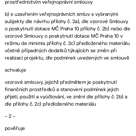
prostřednictvím veřejnoprávní smlouvy
b) s uzavřením veřejnoprávních smluv s vybranými
subjekty dle návrhu přílohy č. 2a), dle vzorové Smlouvy
o poskytnutí dotace MČ Praha 10 přílohy č. 2b) nebo dle
vzorové Smlouvy o poskytnutí dotace MČ Praha 10 v
režimu de minimis přílohy č. 2c) předloženého materiálu
včetně případných dodatků týkajících se změn při
realizaci projektu, dle podmínek uvedených ve smlouvě
schvaluje
vzorové smlouvy, jejichž předmětem je poskytnutí
finančních prostředků a stanovení podmínek jejich
přijetí, použití a vyúčtování, ve znění dle přílohy č. 2b) a
dle přílohy č. 2c) předloženého materiálu
– 2 –
pověřuje