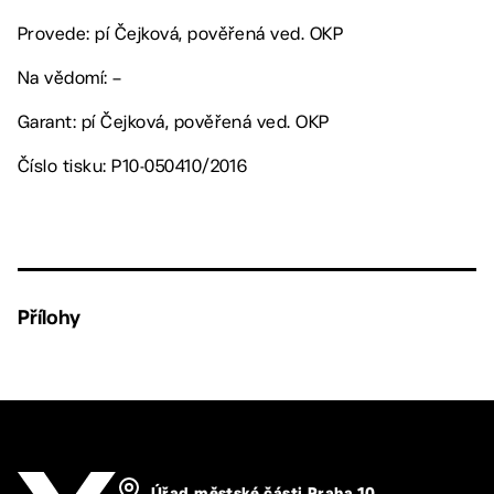
Provede: pí Čejková, pověřená ved. OKP
Na vědomí: –
Garant: pí Čejková, pověřená ved. OKP
Číslo tisku: P10-050410/2016
Přílohy