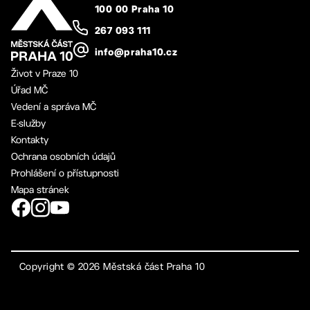
100 00 Praha 10
267 093 111
info@praha10.cz
Život v Praze 10
Úřad MČ
Vedení a správa MČ
E-služby
Kontakty
Ochrana osobních údajů
Prohlášení o přístupnosti
Mapa stránek
Copyright ©
2026
Městská část Praha 10