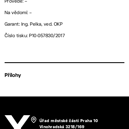
Provede: –
Na vědomí: –
Garant: Ing. Pelka, ved. OKP
Číslo tisku: P10-057830/2017
Přílohy
Úřad městské části Praha 10
Vinohradská 3218/169