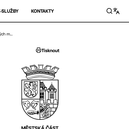
E-SLUŽBY
KONTAKTY
ch m...
Tisknout