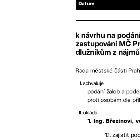
Datum
k návrhu na podání
zastupování MČ Pr
dlužníkům z nájmů
Rada městské části Prah
schvaluje
podání žalob a pode
proti osobám dle pří
ukládá
1. Ing. Březinovi
1.1. zajistit