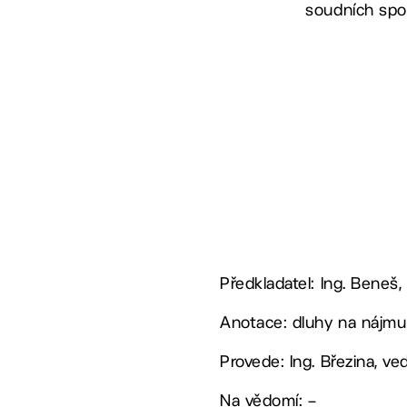
soudních spo
Předkladatel: Ing. Beneš,
Anotace: dluhy na nájmu
Provede: Ing. Březina, v
Na vědomí: –