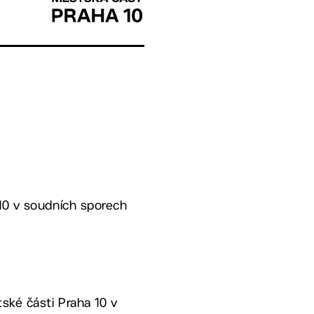
10 v soudních sporech
tské části Praha 10 v