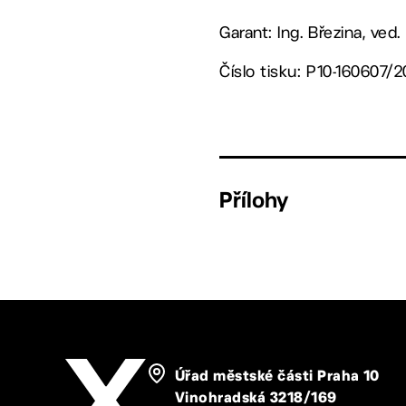
Garant: Ing. Březina, ved
Číslo tisku: P10-160607/2
Přílohy
Úřad městské části Praha 10
Vinohradská 3218/169