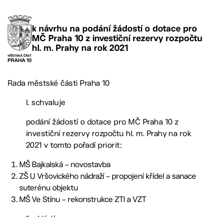
k návrhu na podání žádostí o dotace pro
MČ Praha 10 z investiční rezervy rozpočtu
hl. m. Prahy na rok 2021
Rada městské části Praha 10
I. schvaluje
podání žádostí o dotace pro MČ Praha 10 z
investiční rezervy rozpočtu hl. m. Prahy na rok
2021 v tomto pořadí priorit:
MŠ Bajkalská – novostavba
ZŠ U Vršovického nádraží – propojení křídel a sanace
suterénu objektu
MŠ Ve Stínu – rekonstrukce ZTI a VZT