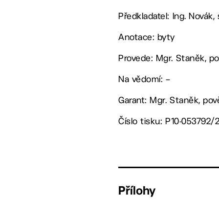
Předkladatel: Ing. Novák,
Anotace: byty
Provede: Mgr. Staněk, p
Na vědomí: –
Garant: Mgr. Staněk, po
Číslo tisku: P10-053792/
Přílohy