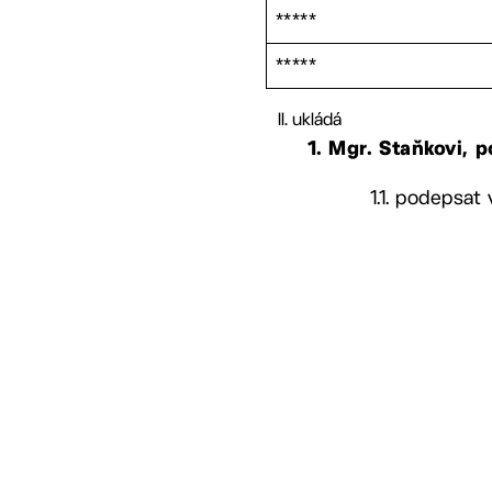
*****
*****
ukládá
1. Mgr. Staňkovi,
1.1. podepsat