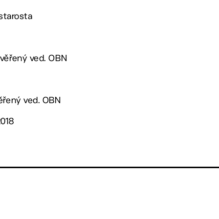
 starosta
ověřený ved. OBN
věřený ved. OBN
2018