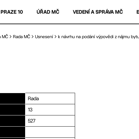
 PRAZE 10
ÚŘAD MČ
VEDENÍ A SPRÁVA MČ
a MČ
Rada MČ
Usnesení
k návrhu na podání výpovědi z nájmu bytu 
Rada
13
527