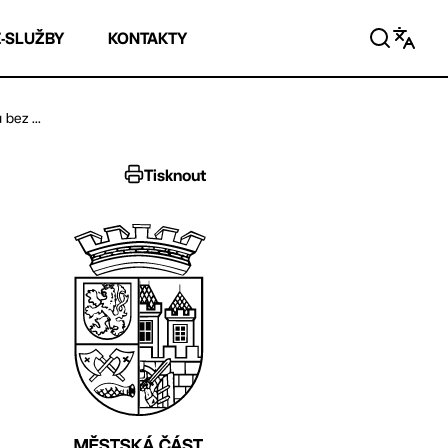
E-SLUŽBY
KONTAKTY
bez ...
Tisknout