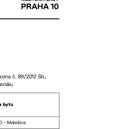
kona č. 89/2012 Sb.,
eriálu
a bytu
0 – Malešice