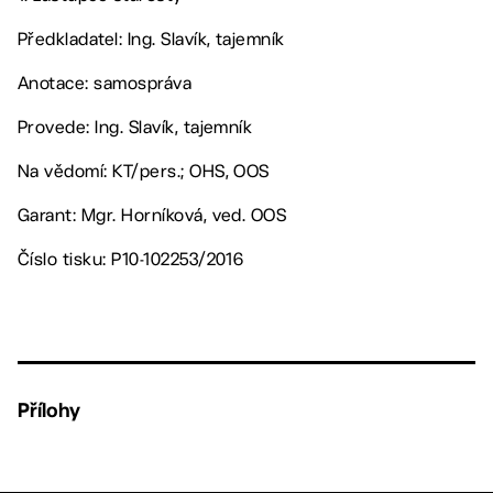
Předkladatel: Ing. Slavík, tajemník
Anotace: samospráva
Provede: Ing. Slavík, tajemník
Na vědomí: KT/pers.; OHS, OOS
Garant: Mgr. Horníková, ved. OOS
Číslo tisku: P10-102253/2016
Přílohy