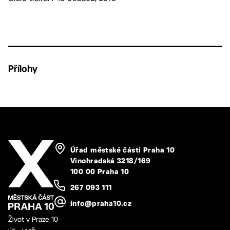
Přílohy
Úřad městské části Praha 10
Vinohradská 3218/169
100 00 Praha 10
267 093 111
info@praha10.cz
Život v Praze 10