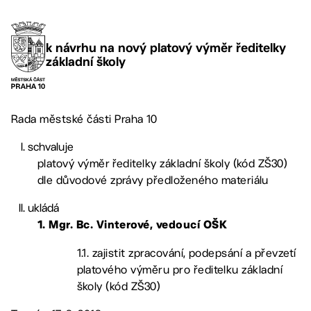
k návrhu na nový platový výměr ředitelky
základní školy
Rada městské části Praha 10
schvaluje
platový výměr ředitelky základní školy (kód ZŠ30)
dle důvodové zprávy předloženého materiálu
ukládá
1.
Mgr. Bc. Vinterové, vedoucí OŠK
1.1. zajistit zpracování, podepsání a převzetí
platového výměru pro ředitelku základní
školy (kód ZŠ30)