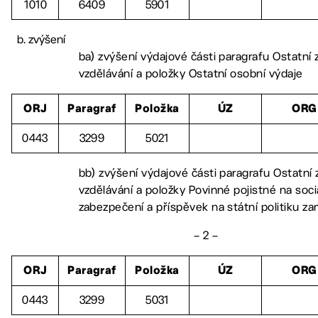
1010
6409
5901
zvýšení
ba) zvýšení výdajové části paragrafu Ostatní z
vzdělávání a položky Ostatní osobní výdaje
ORJ
Paragraf
Položka
ÚZ
ORG
0443
3299
5021
bb) zvýšení výdajové části paragrafu Ostatní z
vzdělávání a položky Povinné pojistné na soci
zabezpečení a příspěvek na státní politiku z
– 2 –
ORJ
Paragraf
Položka
ÚZ
ORG
0443
3299
5031