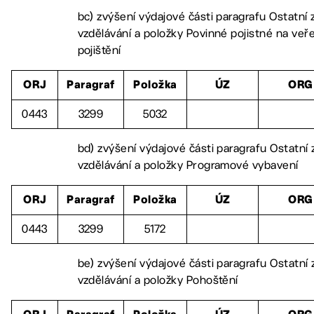
bc) zvýšení výdajové části paragrafu Ostatní z
vzdělávání a položky Povinné pojistné na veře
pojištění
ORJ
Paragraf
Položka
ÚZ
ORG
0443
3299
5032
bd) zvýšení výdajové části paragrafu Ostatní z
vzdělávání a položky Programové vybavení
ORJ
Paragraf
Položka
ÚZ
ORG
0443
3299
5172
be) zvýšení výdajové části paragrafu Ostatní z
vzdělávání a položky Pohoštění