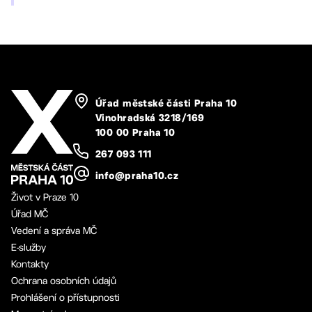
Úřad městské části Praha 10
Vinohradská 3218/169
100 00 Praha 10
267 093 111
info@praha10.cz
Život v Praze 10
Úřad MČ
Vedení a správa MČ
E-služby
Kontakty
Ochrana osobních údajů
Prohlášení o přístupnosti