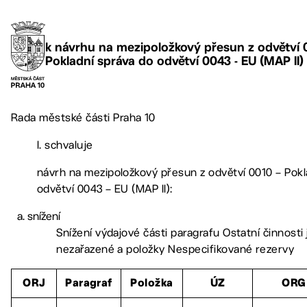
k návrhu na mezipoložkový přesun z odvětví 
Pokladní správa do odvětví 0043 - EU (MAP II)
Rada městské části Praha 10
I. schvaluje
návrh na mezipoložkový přesun z odvětví 0010 – Pokl
odvětví 0043 – EU (MAP II):
snížení
Snížení výdajové části paragrafu Ostatní činnosti 
nezařazené a položky Nespecifikované rezervy
ORJ
Paragraf
Položka
ÚZ
ORG