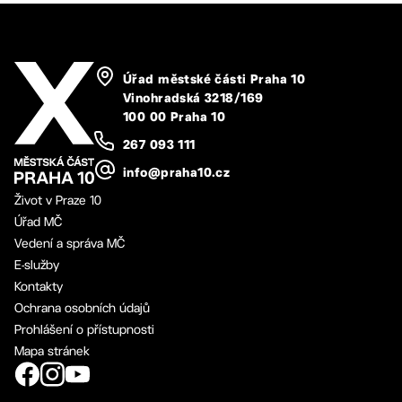
Úřad městské části Praha 10
Vinohradská 3218/169
100 00 Praha 10
267 093 111
info@praha10.cz
Život v Praze 10
Úřad MČ
Vedení a správa MČ
E-služby
Kontakty
Ochrana osobních údajů
Prohlášení o přístupnosti
Mapa stránek