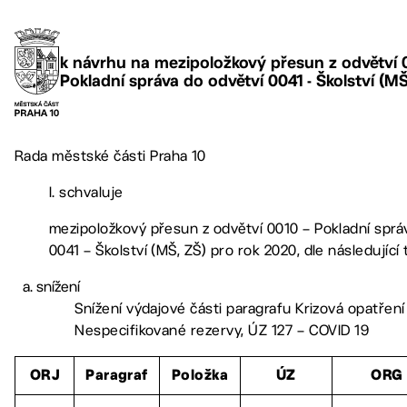
k návrhu na mezipoložkový přesun z odvětví 
Pokladní správa do odvětví 0041 - Školství (MŠ
Rada městské části Praha 10
I. schvaluje
mezipoložkový přesun z odvětví 0010 – Pokladní sprá
0041 – Školství (MŠ, ZŠ) pro rok 2020, dle následující 
snížení
Snížení výdajové části paragrafu Krizová opatření
Nespecifikované rezervy, ÚZ 127 – COVID 19
ORJ
Paragraf
Položka
ÚZ
ORG