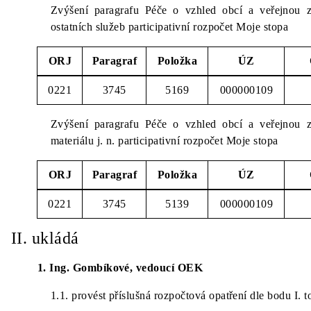
Zvýšení paragrafu Péče o vzhled obcí a veřejnou 
ostatních služeb participativní rozpočet Moje stopa
ORJ
Paragraf
Položka
ÚZ
0221
3745
5169
000000109
Zvýšení paragrafu Péče o vzhled obcí a veřejnou 
materiálu j. n. participativní rozpočet Moje stopa
ORJ
Paragraf
Položka
ÚZ
0221
3745
5139
000000109
II.
ukládá
1. Ing. Gombíkové, vedoucí OEK
1.1.
provést příslušná rozpočtová opatření dle bodu I. 