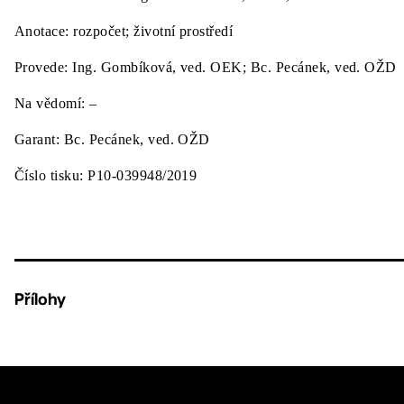
Anotace:
rozpočet; životní prostředí
Provede:
Ing. Gombíková, ved. OEK; Bc. Pecánek, ved. OŽD
Na vědomí:
–
Garant:
Bc. Pecánek, ved. OŽD
Číslo tisku:
P10-039948/2019
Přílohy