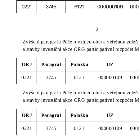
0221
3745
6121
000000109
000
– 2 –
Zvýšení paragrafu Péče o vzhled obcí a veřejnou zeleň
a stavby investiční akce ORG participativní rozpočet M
ORJ
Paragraf
Položka
ÚZ
0221
3745
6121
000000109
000
Zvýšení paragrafu Péče o vzhled obcí a veřejnou zeleň
a stavby investiční akce ORG participativní rozpočet M
ORJ
Paragraf
Položka
ÚZ
0221
3745
6121
000000109
000