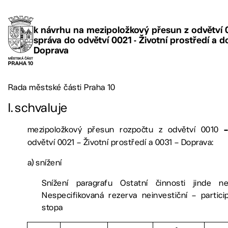
k návrhu na mezipoložkový přesun z odvětví 0
správa do odvětví 0021 - Životní prostředí a d
Doprava
Rada městské části Praha 10
I.
schvaluje
mezipoložkový přesun rozpočtu z odvětví 0010
odvětví 0021
–
Životní prostředí a 0031 – Doprava:
a)
snížení
Snížení paragrafu Ostatní činnosti jinde n
Nespecifikovaná rezerva neinvestiční – partici
stopa