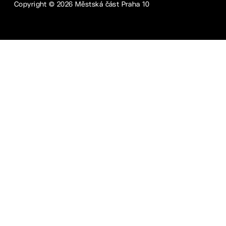
Copyright ©
2026
Městská část Praha 10