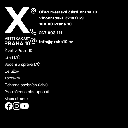
Úřad městské části Praha 10
Vinohradská 3218/169
100 00 Praha 10
267 093 111
info@praha10.cz
Život v Praze 10
Úřad MČ
Vedení a správa MČ
E-služby
Kontakty
Ochrana osobních údajů
Prohlášení o přístupnosti
Mapa stránek