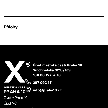
Přílohy
Úřad městské části Praha 10
Vinohradská 3218/169
100 00 Praha 10
267 093 111
info@praha10.cz
Život v Praze 10
Úřad MČ