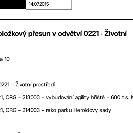
14.07.2015
ložkový přesun v odvětví 0221 - Životní
a 10
221 – Životní prostředí
21, ORG – 213003 – vybudování agility hřiště – 600 tis. 
121, ORG – 214003 – reko parku Heroldovy sady