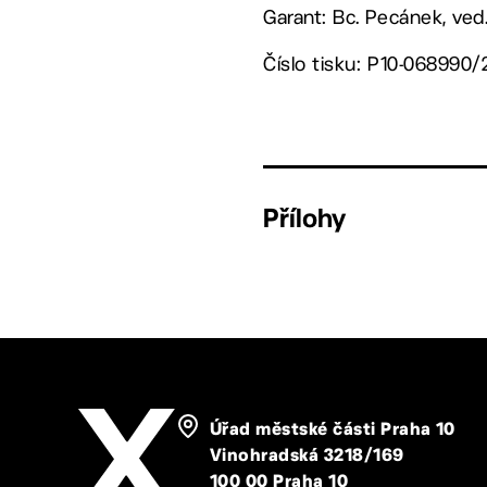
Garant: Bc. Pecánek, ved
Číslo tisku: P10-068990/
Přílohy
Úřad městské části Praha 10
Vinohradská 3218/169
100 00 Praha 10