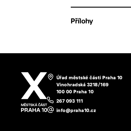
Přílohy
Úřad městské části Praha 10
Vinohradská 3218/169
100 00 Praha 10
267 093 111
info@praha10.cz