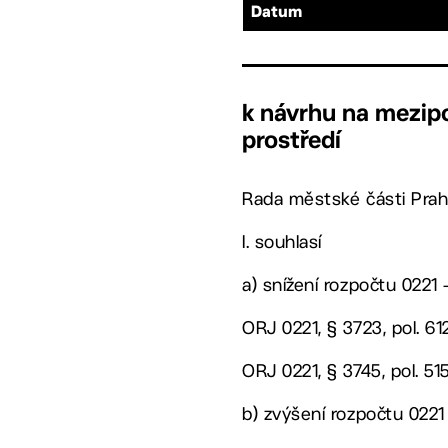
Datum
k návrhu na mezipo
prostředí
Rada městské části Prah
I. souhlasí
a) snížení rozpočtu 0221 
ORJ 0221, § 3723, pol. 6
ORJ 0221, § 3745, pol. 51
b) zvýšení rozpočtu 0221 