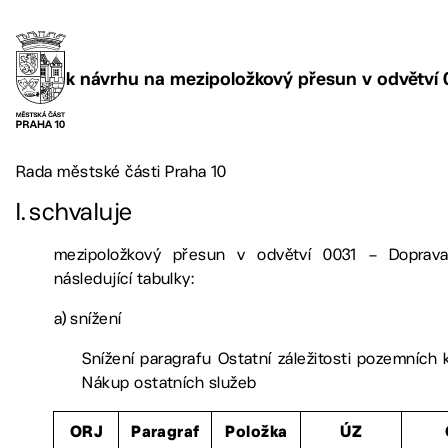
k návrhu na mezipoložkový přesun v odvětví 
Rada městské části Praha 10
I.
schvaluje
mezipoložkový přesun v odvětví 0031 – Doprav
následující tabulky:
a)
snížení
Snížení paragrafu Ostatní záležitosti pozemních
Nákup ostatních služeb
ORJ
Paragraf
Položka
ÚZ