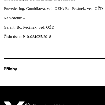
Provede:
Ing. Gombíková, ved. OEK; Bc. Pecánek, ved. OŽD
Na vědomí:
–
Garant:
Bc. Pecánek, ved. OŽD
Číslo tisku:
P10-084025/2018
Přílohy