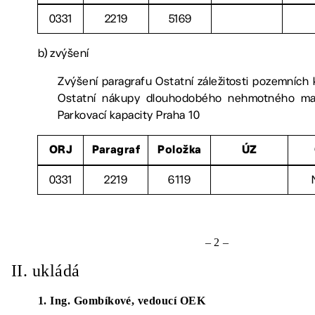
0331
2219
5169
b)
zvýšení
Zvýšení paragrafu Ostatní záležitosti pozemních
Ostatní nákupy dlouhodobého nehmotného ma
Parkovací kapacity Praha 10
ORJ
Paragraf
Položka
ÚZ
0331
2219
6119
– 2 –
II.
ukládá
1. Ing. Gombíkové, vedoucí OEK