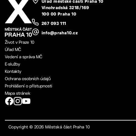
Úřad městské části Praha 10
Vinohradská 3218/169
100 00 Praha 10
267 093 111
info@praha10.cz
Život v Praze 10
Úřad MČ
Vedení a správa MČ
E-služby
Kontakty
Ochrana osobních údajů
Prohlášení o přístupnosti
Mapa stránek
Copyright ©
2026
Městská část Praha 10