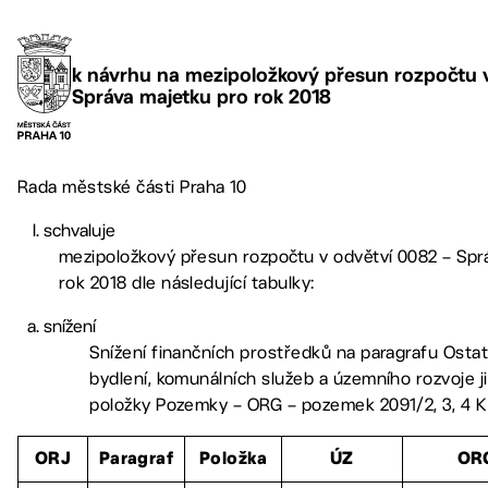
k návrhu na mezipoložkový přesun rozpočtu v
Správa majetku pro rok 2018
Rada městské části Praha 10
schvaluje
mezipoložkový přesun rozpočtu v odvětví 0082 – Spr
rok 2018 dle následující tabulky:
snížení
Snížení finančních prostředků na paragrafu Ostatn
bydlení, komunálních služeb a územního rozvoje j
položky Pozemky – ORG – pozemek 2091/2, 3, 4 K
ORJ
Paragraf
Položka
ÚZ
OR