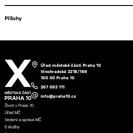
Přílohy
Úřad městské části Praha 10
Vinohradská 3218/169
100 00 Praha 10
267 093 111
info@praha10.cz
Život v Praze 10
Úřad MČ
Vedení a správa MČ
E-služby