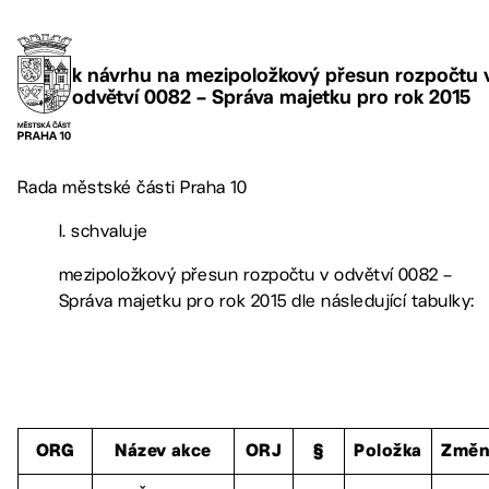
k návrhu na mezipoložkový přesun rozpočtu 
odvětví 0082 – Správa majetku pro rok 2015
Rada městské části Praha 10
I. schvaluje
mezipoložkový přesun rozpočtu v odvětví 0082 –
Správa majetku pro rok 2015 dle následující tabulky:
ORG
Název akce
ORJ
§
Položka
Změn