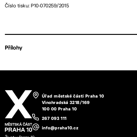
Číslo tisku: P10-070259/2015
Přílohy
Úřad městské části Praha 10
Vinohradská 3218/169
100 00 Praha 10
267 093 111
info@praha10.cz