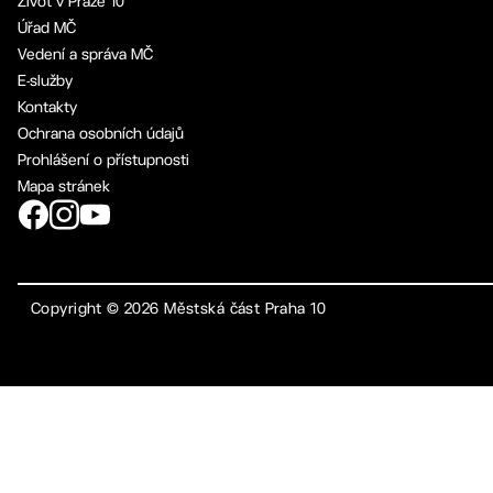
Život v Praze 10
Úřad MČ
Vedení a správa MČ
E-služby
Kontakty
Ochrana osobních údajů
Prohlášení o přístupnosti
Mapa stránek
Copyright ©
2026
Městská část Praha 10