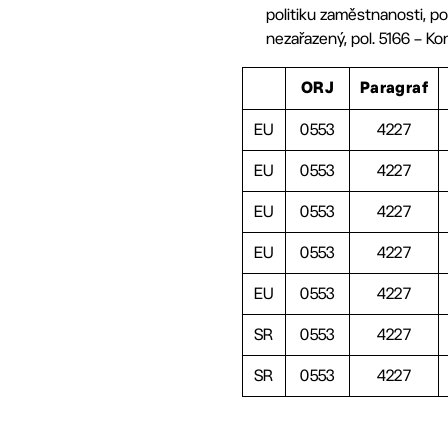
politiku zaměstnanosti, pol
nezařazený, pol. 5166 – Ko
ORJ
Paragraf
EU
0553
4227
EU
0553
4227
EU
0553
4227
EU
0553
4227
EU
0553
4227
SR
0553
4227
SR
0553
4227