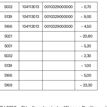
5032
104113013
0010329000000
– 0,70
5139
104113013
0010329000000
– 9,00
5166
104113013
0010329000000
– 4,50
5021
– 20,80
5031
– 5,20
5032
– 2,30
5139
– 1,00
5166
– 5,00
5169
– 23,30