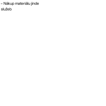
9 – Nákup materiálu jinde
h služeb