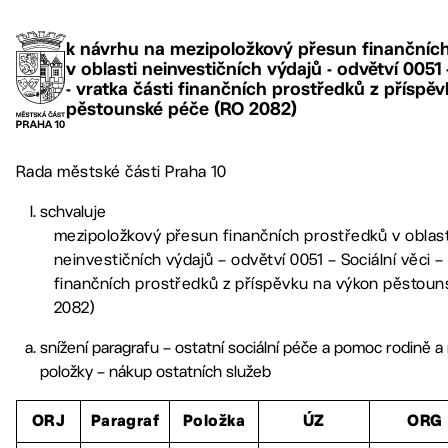
k návrhu na mezipoložkový přesun finančníc
v oblasti neinvestičních výdajů - odvětví 0051 -
- vratka části finančních prostředků z příspě
pěstounské péče (RO 2082)
Rada městské části Praha 10
schvaluje
mezipoložkový přesun finančních prostředků v oblast
neinvestičních výdajů – odvětví 0051 – Sociální věci – 
finančních prostředků z příspěvku na výkon pěstoun
2082)
snížení paragrafu – ostatní sociální péče a pomoc rodině a
položky – nákup ostatních služeb
ORJ
Paragraf
Položka
ÚZ
ORG