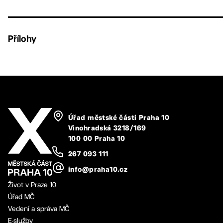
Přílohy
Úřad městské části Praha 10
Vinohradská 3218/169
100 00 Praha 10
267 093 111
info@praha10.cz
Život v Praze 10
Úřad MČ
Vedení a správa MČ
E-služby