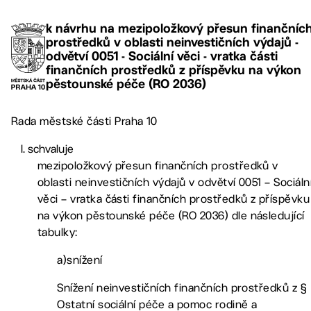
k návrhu na mezipoložkový přesun finančníc
prostředků v oblasti neinvestičních výdajů -
odvětví 0051 - Sociální věci - vratka části
finančních prostředků z příspěvku na výkon
pěstounské péče (RO 2036)
Rada městské části Praha 10
schvaluje
mezipoložkový přesun finančních prostředků v
oblasti neinvestičních výdajů v odvětví 0051 – Sociáln
věci – vratka části finančních prostředků z příspěvku
na výkon pěstounské péče (RO 2036) dle následující
tabulky:
a)snížení
Snížení neinvestičních finančních prostředků z §
Ostatní sociální péče a pomoc rodině a