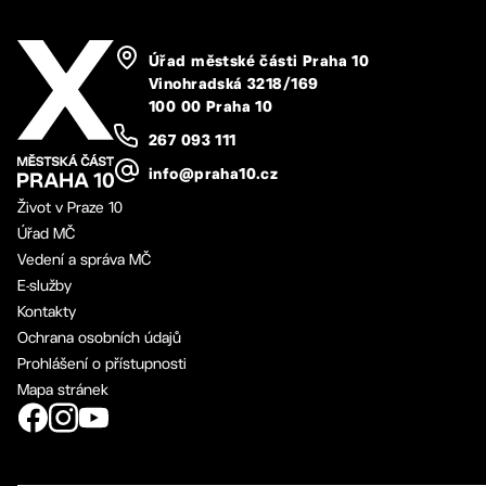
Úřad městské části Praha 10
Vinohradská 3218/169
100 00 Praha 10
267 093 111
info@praha10.cz
Život v Praze 10
Úřad MČ
Vedení a správa MČ
E-služby
Kontakty
Ochrana osobních údajů
Prohlášení o přístupnosti
Mapa stránek