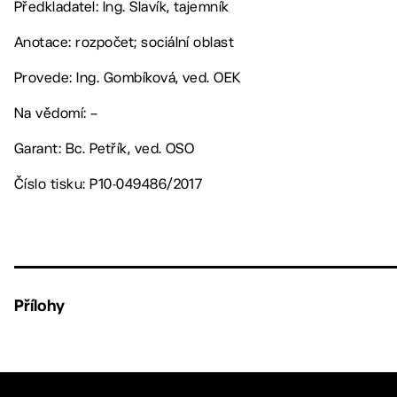
Předkladatel: Ing. Slavík, tajemník
Anotace: rozpočet; sociální oblast
Provede: Ing. Gombíková, ved. OEK
Na vědomí: –
Garant: Bc. Petřík, ved. OSO
Číslo tisku: P10-049486/2017
Přílohy