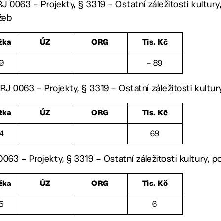
RJ 0063 – Projekty, § 3319 – Ostatní záležitosti kultury
žeb
žka
ÚZ
ORG
Tis. Kč
69
– 89
RJ 0063 – Projekty, § 3319 – Ostatní záležitosti kultur
žka
ÚZ
ORG
Tis. Kč
64
69
063 – Projekty, § 3319 – Ostatní záležitosti kultury, p
žka
ÚZ
ORG
Tis. Kč
5
6