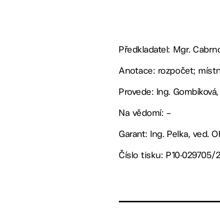
Předkladatel: Mgr. Cabr
Anotace: rozpočet; míst
Provede: Ing. Gombíková,
Na vědomí: –
Garant: Ing. Pelka, ved. 
Číslo tisku: P10-029705/