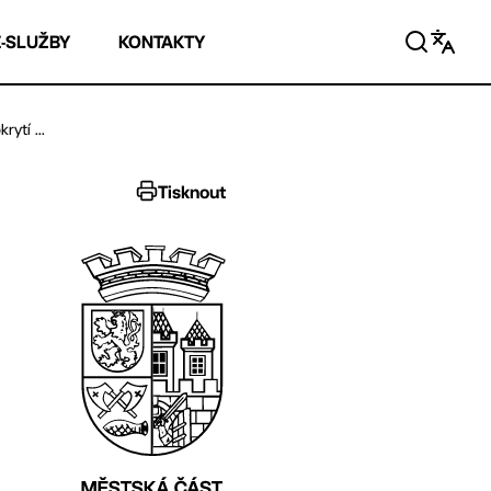
E-SLUŽBY
KONTAKTY
ytí ...
Tisknout