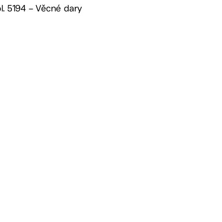
ol. 5194 – Věcné dary