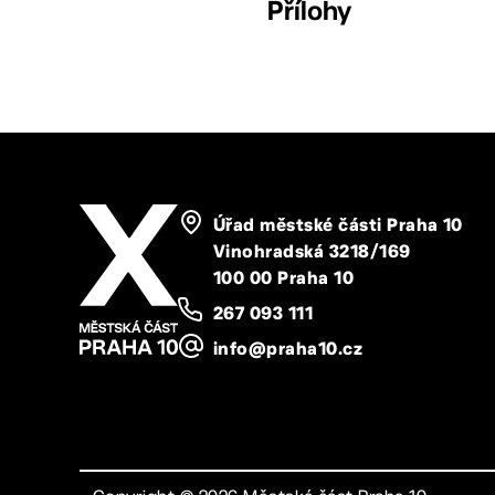
Přílohy
Úřad městské části Praha 10
Vinohradská 3218/169
100 00 Praha 10
267 093 111
info@praha10.cz