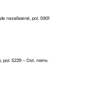
nde nezařazené, pol. 5901
, pol. 5229 – Ost. neinv.