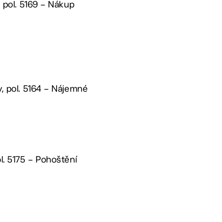
, pol. 5169 – Nákup
y, pol. 5164 – Nájemné
ol. 5175 – Pohoštění