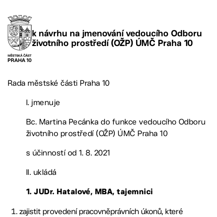
k návrhu na jmenování vedoucího Odboru
životního prostředí (OŽP) ÚMČ Praha 10
Rada městské části Praha 10
I. jmenuje
Bc. Martina Pecánka do funkce vedoucího Odboru
životního prostředí (OŽP) ÚMČ Praha 10
s účinností od 1. 8. 2021
II. ukládá
1. JUDr. Hatalové, MBA, tajemnici
zajistit provedení pracovněprávních úkonů, které