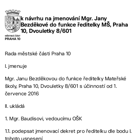
k návrhu na jmenování Mgr. Jany
Bezděkové do funkce ředitelky MŠ, Praha
10, Dvouletky 8/601
Rada městské části Praha 10
I. jmenuje
Mgr. Janu Bezděkovou do funkce ředitelky Mateřské
školy, Praha 10, Dvouletky 8/601 s účinností od 1.
července 2016
II. ukládá
1. Mgr. Baudisovi, vedoucímu OŠK
1.1. podepsat jmenovací dekret pro ředitelku dle bodu I.
tohoto usnesení