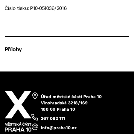
Číslo tisku: P10-051036/2016
Přílohy
Úřad městské části Praha 10
Vinohradská 3218/169
100 00 Praha 10
267 093 111
info@praha10.cz