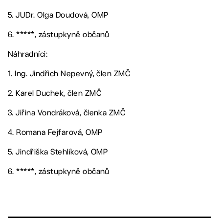
5. JUDr. Olga Doudová, OMP
6. *****, zástupkyně občanů
Náhradníci:
1. Ing. Jindřich Nepevný, člen ZMČ
2. Karel Duchek, člen ZMČ
3. Jiřina Vondráková, členka ZMČ
4. Romana Fejfarová, OMP
5. Jindřiška Stehlíková, OMP
6. *****, zástupkyně občanů