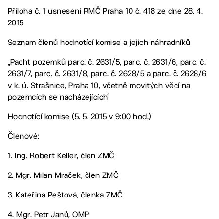
Příloha č. 1 usnesení RMČ Praha 10 č. 418 ze dne 28. 4.
2015
Seznam členů hodnotící komise a jejich náhradníků
„Pacht pozemků parc. č. 2631/5, parc. č. 2631/6, parc. č.
2631/7, parc. č. 2631/8, parc. č. 2628/5 a parc. č. 2628/6
v k. ú. Strašnice, Praha 10, včetně movitých věcí na
pozemcích se nacházejících“
Hodnotící komise (5. 5. 2015 v 9:00 hod.)
Členové:
1. Ing. Robert Keller, člen ZMČ
2. Mgr. Milan Mraček, člen ZMČ
3. Kateřina Peštová, členka ZMČ
4. Mgr. Petr Janů, OMP