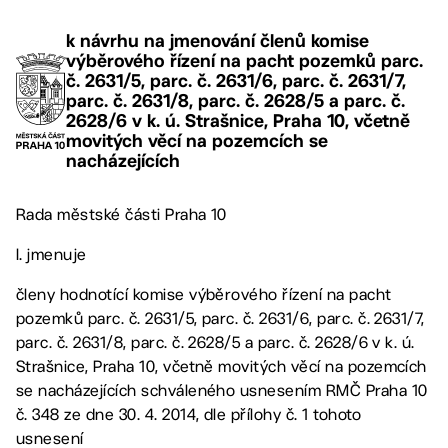
k návrhu na jmenování členů komise
výběrového řízení na pacht pozemků parc.
č. 2631/5, parc. č. 2631/6, parc. č. 2631/7,
parc. č. 2631/8, parc. č. 2628/5 a parc. č.
2628/6 v k. ú. Strašnice, Praha 10, včetně
movitých věcí na pozemcích se
nacházejících
Rada městské části Praha 10
I. jmenuje
členy hodnotící komise výběrového řízení na pacht
pozemků parc. č. 2631/5, parc. č. 2631/6, parc. č. 2631/7,
parc. č. 2631/8, parc. č. 2628/5 a parc. č. 2628/6 v k. ú.
Strašnice, Praha 10, včetně movitých věcí na pozemcích
se nacházejících schváleného usnesením RMČ Praha 10
č. 348 ze dne 30. 4. 2014, dle přílohy č. 1 tohoto
usnesení