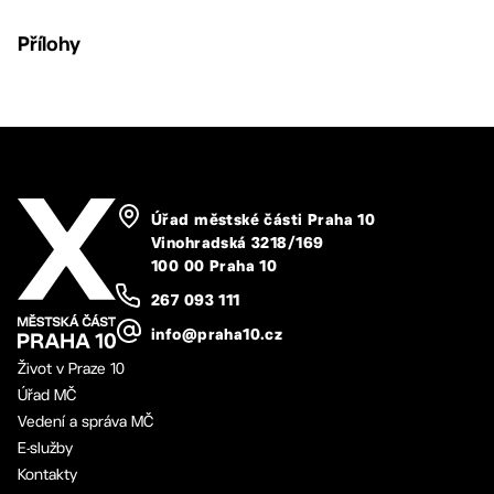
Přílohy
Úřad městské části Praha 10
Vinohradská 3218/169
100 00 Praha 10
267 093 111
info@praha10.cz
Život v Praze 10
Úřad MČ
Vedení a správa MČ
E-služby
Kontakty