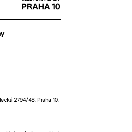
hy
ecká 2794/48, Praha 10,