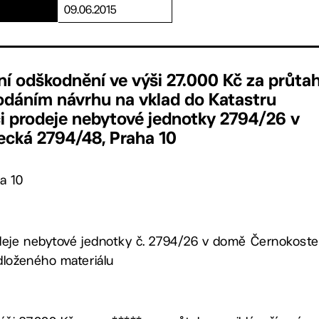
09.06.2015
ní odškodnění ve výši 27.000 Kč za průta
 podáním návrhu na vklad do Katastru
i prodeje nebytové jednotky 2794/26 v
cká 2794/48, Praha 10
a 10
deje nebytové jednotky č. 2794/26 v domě Černokostel
dloženého materiálu