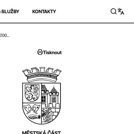
E-SLUŽBY
KONTAKTY
.00...
Tisknout