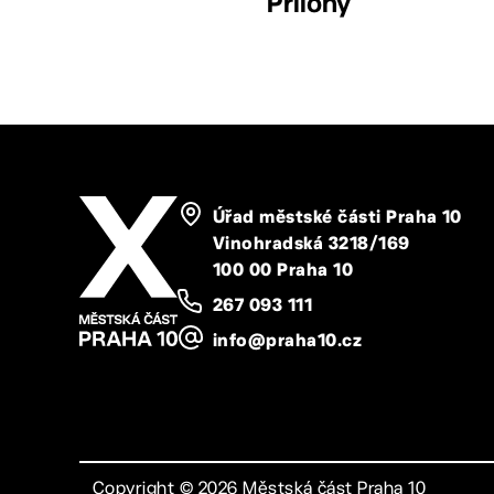
Přílohy
Úřad městské části Praha 10
Vinohradská 3218/169
100 00 Praha 10
267 093 111
info@praha10.cz
Copyright ©
2026
Městská část Praha 10