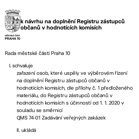
k návrhu na doplnění Registru zástupců
občanů v hodnotících komisích
Rada městské části Praha 10
schvaluje
zařazení osob, které uspěly ve výběrovém řízení
na doplnění Registru zástupců občanů v
hodnotících komisích, dle přílohy č. 1 předloženého
materiálu, do Registru zástupců občanů v
hodnotících komisích s účinností od 1. 1. 2020 v
souladu se směrnicí
QMS 74-01 Zadávání veřejných zakázek
II. ukládá