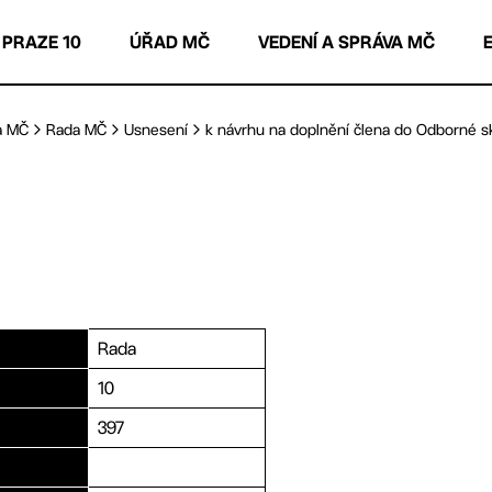
 PRAZE 10
ÚŘAD MČ
VEDENÍ A SPRÁVA MČ
a MČ
Rada MČ
Usnesení
k návrhu na doplnění člena do Odborné sk
Rada
10
397