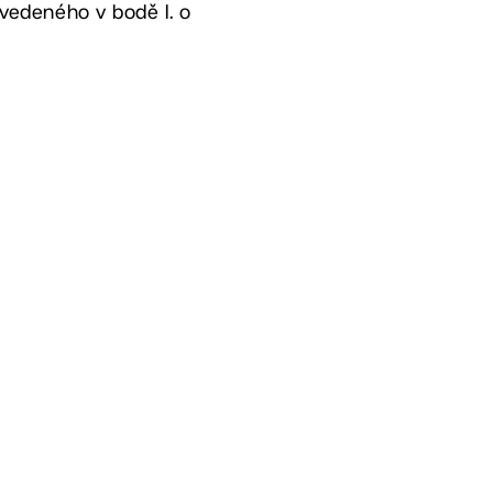
 uvedeného v bodě I. o