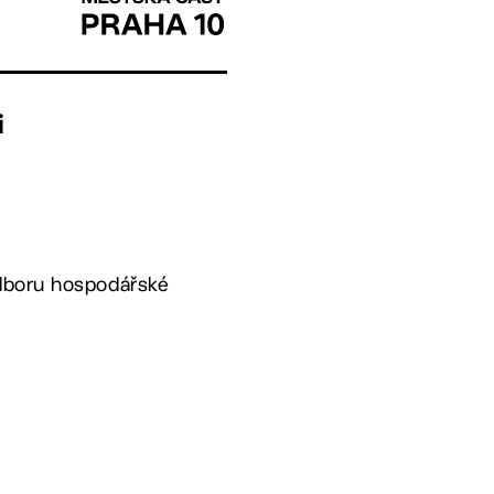
i
Odboru hospodářské