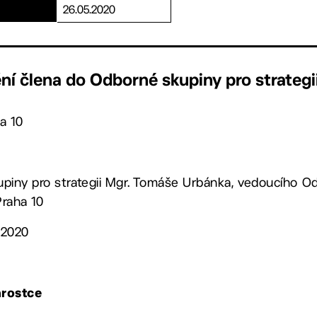
26.05.2020
ní člena do Odborné skupiny pro strategi
a 10
piny pro strategii Mgr. Tomáše Urbánka, vedoucího 
raha 10
. 2020
arostce