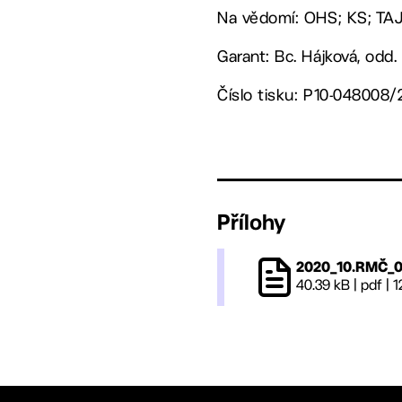
Na vědomí: OHS; KS; TA
Garant: Bc. Hájková, odd. 
Číslo tisku: P10-048008
Přílohy
2020_10.RMČ_0
40.39 kB
|
pdf
|
1