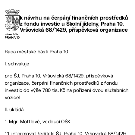
k návrhu na čerpání finančních prostředků
z fondu investic u Školní jídelny, Praha 10,
Vršovická 68/1429, příspěvková organizace
Rada městské části Praha 10
I. schvaluje
pro ŠJ, Praha 10, Vršovická 68/1429, příspěvková
organizace, čerpání finančních prostředků z fondu
investic do výše 780 tis. Kč na pořízení dvou služebních
vozidel
II. ukládá
1. Mgr. Mottlové, vedoucí OŠK
1.1. informovat ředitele ŠJ, Praha 10, Vršovická 68/1429,