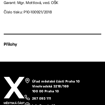
Garant: Mgr. Mottlová, ved. OŠK
Číslo tisku: P10-100921/2018
Přílohy
Úřad městské části Praha 10
Vinohradská 3218/169
100 00 Praha 10
267 093 111