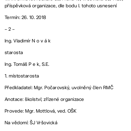
příspěvková organizace, dle bodu I. tohoto usnesení
Termín: 26. 10. 2018
– 2 –
Ing. Vladimír N o v á k
starosta
Ing. Tomáš P e k, S.E.
1. místostarosta
Předkladatel: Mgr. Počarovský, uvolněný člen RMČ
Anotace: školství; zřízené organizace
Provede: Mgr. Mottlová, ved. OŠK
Na vědomí: ŠJ Vršovická