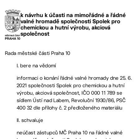
k návrhu k účasti na mimořádné a řádné
valné hromadě společnosti Spolek pro
chemickou a hutní výrobu, akciová
společnost
Rada městské části Praha 10
I. bere na vědomí
informaci o konání řádné valné hromady dne 25. 6.
2021 společnosti Spolek pro chemickou a hutní
výrobu, akciová společnost, IČO 000 11 789 se
sídlem Ústí nad Labem, Revoluční 1930/86, PSČ
400 32 dle přílohy č. 2 předloženého materiálu
II. schvaluje
neúčast zástupců MČ Praha 10 na řádné valné