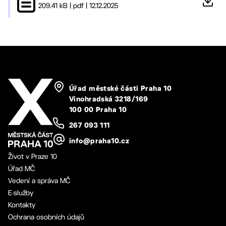
209.41 kB
|
pdf
|
12.12.2025
Úřad městské části Praha 10
Vinohradská 3218/169
100 00 Praha 10
267 093 111
info@praha10.cz
Život v Praze 10
Úřad MČ
Vedení a správa MČ
E-služby
Kontakty
Ochrana osobních údajů