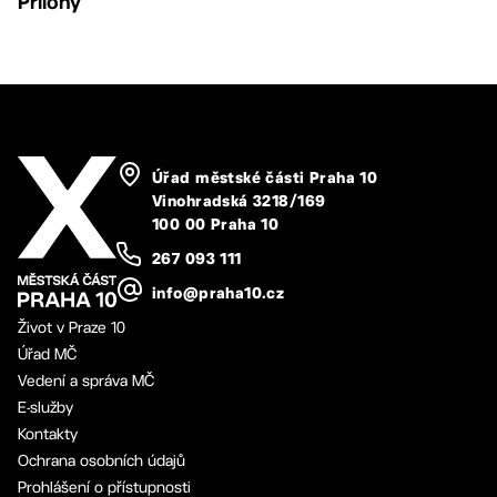
Přílohy
Úřad městské části Praha 10
Vinohradská 3218/169
100 00 Praha 10
267 093 111
info@praha10.cz
Život v Praze 10
Úřad MČ
Vedení a správa MČ
E-služby
Kontakty
Ochrana osobních údajů
Prohlášení o přístupnosti