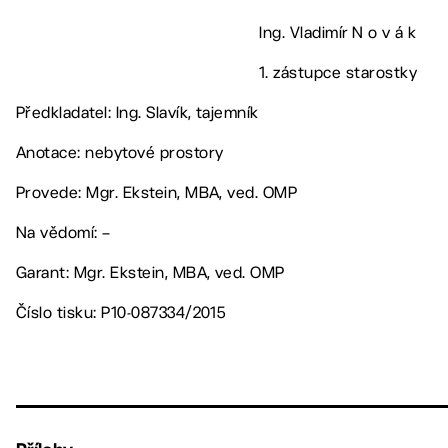
Ing. Vladimír N o v á k
1. zástupce starostky
Předkladatel: Ing. Slavík, tajemník
Anotace: nebytové prostory
Provede: Mgr. Ekstein, MBA, ved. OMP
Na vědomí: –
Garant: Mgr. Ekstein, MBA, ved. OMP
Číslo tisku: P10-087334/2015