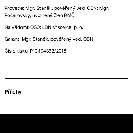
Provede: Mgr. Staněk, pověřený ved. OBN; Mgr.
Počarovský, uvolněný člen RMČ
Na vědomí: OSO; LDN Vršovice, p. o.
Garant: Mgr. Staněk, pověřený ved. OBN
Číslo tisku: P10-104392/2018
Přílohy