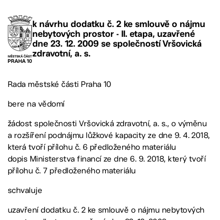
k návrhu dodatku č. 2 ke smlouvě o nájmu
nebytových prostor - II. etapa, uzavřené
dne 23. 12. 2009 se společností Vršovická
zdravotní, a. s.
Rada městské části Praha 10
bere na vědomí
žádost společnosti Vršovická zdravotní, a. s., o výměnu
a rozšíření podnájmu lůžkové kapacity ze dne 9. 4. 2018,
která tvoří přílohu č. 6 předloženého materiálu
dopis Ministerstva financí ze dne 6. 9. 2018, který tvoří
přílohu č. 7 předloženého materiálu
schvaluje
uzavření dodatku č. 2 ke smlouvě o nájmu nebytových