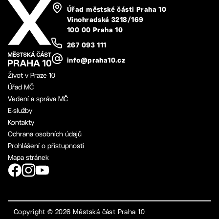
Úřad městské části Praha 10
Vinohradská 3218/169
100 00 Praha 10
267 093 111
info@praha10.cz
Život v Praze 10
Úřad MČ
Vedení a správa MČ
E-služby
Kontakty
Ochrana osobních údajů
Prohlášení o přístupnosti
Mapa stránek
Copyright ©
2026
Městská část Praha 10