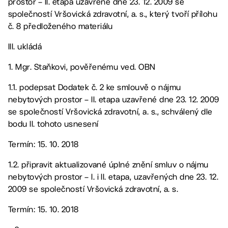
prostor – II. etapa uzavřené dne 23. 12. 2009 se
společností Vršovická zdravotní, a. s., který tvoří přílohu
č. 8 předloženého materiálu
III. ukládá
1. Mgr. Staňkovi, pověřenému ved. OBN
1.1. podepsat Dodatek č. 2 ke smlouvě o nájmu
nebytových prostor – II. etapa uzavřené dne 23. 12. 2009
se společností Vršovická zdravotní, a. s., schválený dle
bodu II. tohoto usnesení
Termín: 15. 10. 2018
1.2. připravit aktualizované úplné znění smluv o nájmu
nebytových prostor – I. i II. etapa, uzavřených dne 23. 12.
2009 se společností Vršovická zdravotní, a. s.
Termín: 15. 10. 2018