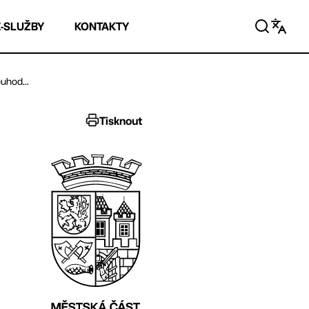
E-SLUŽBY
KONTAKTY
uhod...
Tisknout