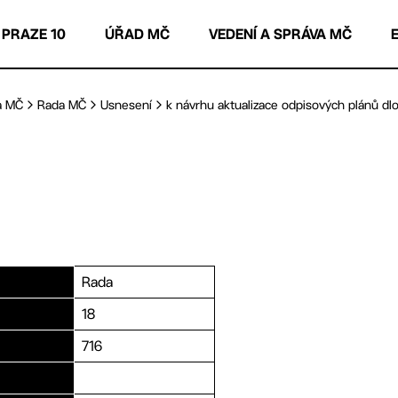
 PRAZE 10
ÚŘAD MČ
VEDENÍ A SPRÁVA MČ
a MČ
Rada MČ
Usnesení
k návrhu aktualizace odpisových plánů dlo
Rada
18
716