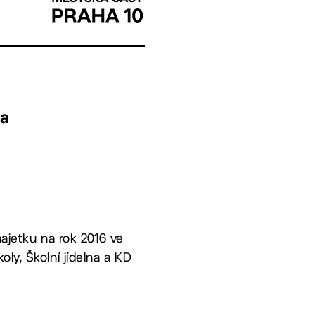
 a
jetku na rok 2016 ve
ly, Školní jídelna a KD