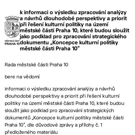
k informaci o výsledku zpracování analýzy
a návrhů dlouhodobé perspektivy a priorit
při řešení kulturní politiky na území
městské části Praha 10, které budou sloužit
jako podklad pro zpracování strategického
dokumentu „Koncepce kulturní politiky
městské části Praha 10“
Rada městské části Praha 10
bere na vědomí
informaci o výsledku zpracování analýzy a návrhů
dlouhodobé perspektivy a priorit při řešení kulturní
politiky na území městské části Praha 10, které budou
sloužit jako podklad pro zpracování strategických
dokumentů „Koncepce kulturní politiky městské části
Praha 10“, dle důvodové zprávy a přílohy č. 1
předloženého materiálu