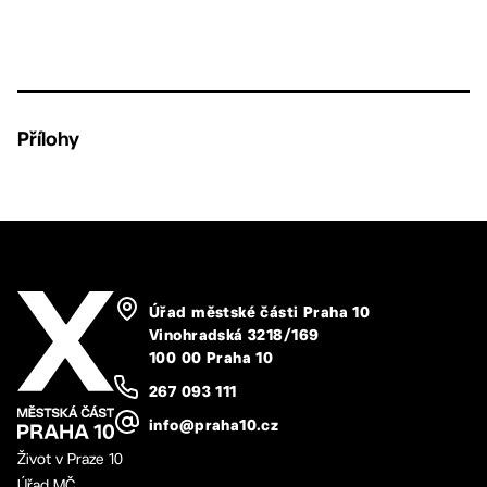
Přílohy
Úřad městské části Praha 10
Vinohradská 3218/169
100 00 Praha 10
267 093 111
info@praha10.cz
Život v Praze 10
Úřad MČ