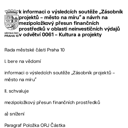
k informaci o výsledcích soutěže „Zásobník
projektů – město na míru“ a návrh na
mezipoložkový přesun finančních
prostředků v oblasti neinvestičních výdajů
v odvětví 0061 – Kultura a projekty
Rada městské části Praha 10
I. bere na vědomí
informaci o výsledcích soutěže „Zásobník projektů –
město na míru“
II. schvaluje
mezipoložkový přesun finančních prostředků
a) snížení
Paragraf Položka ORJ Částka