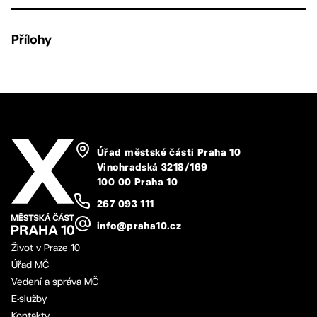
Přílohy
Úřad městské části Praha 10
Vinohradská 3218/169
100 00 Praha 10
267 093 111
info@praha10.cz
Život v Praze 10
Úřad MČ
Vedení a správa MČ
E-služby
Kontakty