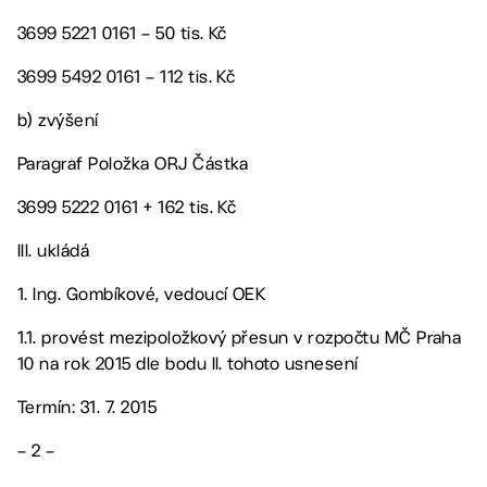
3699 5221 0161 – 50 tis. Kč
3699 5492 0161 – 112 tis. Kč
b) zvýšení
Paragraf Položka ORJ Částka
3699 5222 0161 + 162 tis. Kč
III. ukládá
1. Ing. Gombíkové, vedoucí OEK
1.1. provést mezipoložkový přesun v rozpočtu MČ Praha
10 na rok 2015 dle bodu II. tohoto usnesení
Termín: 31. 7. 2015
– 2 –