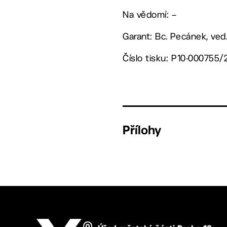
Na vědomí: –
Garant: Bc. Pecánek, ved
Číslo tisku: P10-000755/
Přílohy