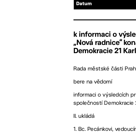
Datum
k informaci o výs
„Nová radnice“ kon
Demokracie 21 Karl
Rada městské části Prah
bere na vědomí
informaci o výsledcích 
společností Demokracie 2
II. ukládá
1. Bc. Pecánkovi, vedou