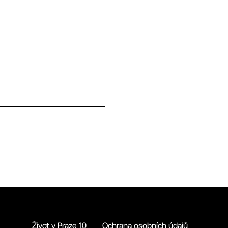
Život v Praze 10
Ochrana osobních údajů