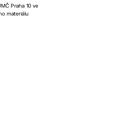
a ÚMČ Praha 10 ve
ho materiálu