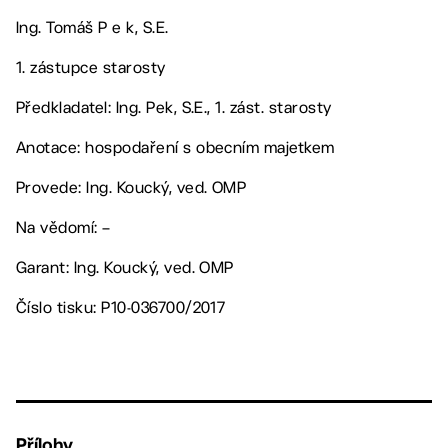
Ing. Tomáš P e k, S.E.
1. zástupce starosty
Předkladatel: Ing. Pek, S.E., 1. zást. starosty
Anotace: hospodaření s obecním majetkem
Provede: Ing. Koucký, ved. OMP
Na vědomí: –
Garant: Ing. Koucký, ved. OMP
Číslo tisku: P10-036700/2017
Přílohy