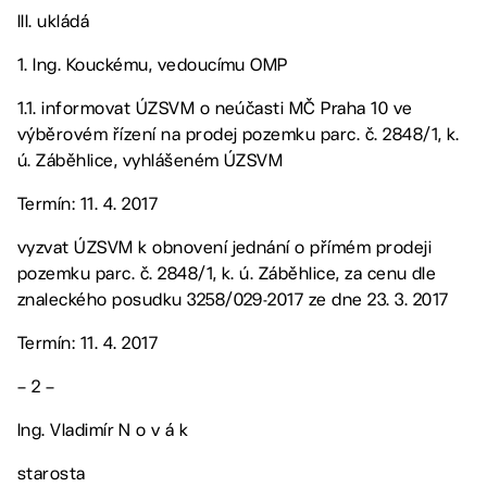
III. ukládá
1. Ing. Kouckému, vedoucímu OMP
1.1. informovat ÚZSVM o neúčasti MČ Praha 10 ve
výběrovém řízení na prodej pozemku parc. č. 2848/1, k.
ú. Záběhlice, vyhlášeném ÚZSVM
Termín: 11. 4. 2017
vyzvat ÚZSVM k obnovení jednání o přímém prodeji
pozemku parc. č. 2848/1, k. ú. Záběhlice, za cenu dle
znaleckého posudku 3258/029-2017 ze dne 23. 3. 2017
Termín: 11. 4. 2017
– 2 –
Ing. Vladimír N o v á k
starosta