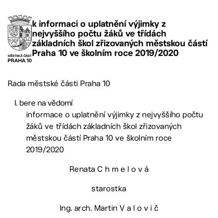
k informaci o uplatnění výjimky z
nejvyššího počtu žáků ve třídách
základních škol zřizovaných městskou částí
Praha 10 ve školním roce 2019/2020
Rada městské části Praha 10
bere na vědomí
informace o uplatnění výjimky z nejvyššího počtu
žáků ve třídách základních škol zřizovaných
městskou částí Praha 10 ve školním roce
2019/2020
Renata C h m e l o v á
starostka
Ing. arch. Martin V a l o v i č