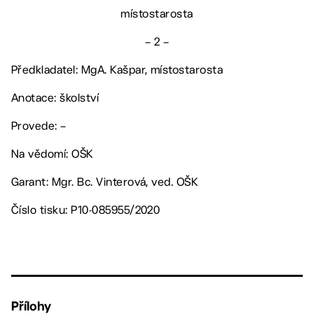
místostarosta
– 2 –
Předkladatel: MgA. Kašpar, místostarosta
Anotace: školství
Provede: –
Na vědomí: OŠK
Garant: Mgr. Bc. Vinterová, ved. OŠK
Číslo tisku: P10-085955/2020
Přílohy