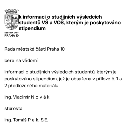
k informaci o studijních výsledcích
studentů VŠ a VOŠ, kterým je poskytováno
stipendium
Rada městské části Praha 10
bere na vědomí
informaci o studijních výsledcích studentů, kterým je
poskytováno stipendium, jež je obsažena v příloze č. 1 a
2 předloženého materiálu
Ing. Vladimír N o v á k
starosta
Ing. Tomáš P e k, S.E.