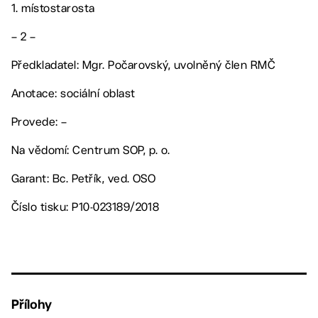
1. místostarosta
– 2 –
Předkladatel: Mgr. Počarovský, uvolněný člen RMČ
Anotace: sociální oblast
Provede: –
Na vědomí: Centrum SOP, p. o.
Garant: Bc. Petřík, ved. OSO
Číslo tisku: P10-023189/2018
Přílohy