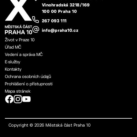
Vinohradská 3218/169
100 00 Praha 10
267 093 111
info@praha10.cz
Život v Praze 10
Úřad MČ
Vedení a správa MČ
E-služby
Kontakty
Ochrana osobních údajů
Prohlášení o přístupnosti
Mapa stránek
Copyright ©
2026
Městská část Praha 10