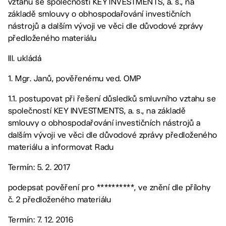
vztahu se společností KEY INVESTMENTS, a. s., na
základě smlouvy o obhospodařování investičních
nástrojů a dalším vývoji ve věci dle důvodové zprávy
předloženého materiálu
III. ukládá
1. Mgr. Janů, pověřenému ved. OMP
1.1. postupovat při řešení důsledků smluvního vztahu se
společností KEY INVESTMENTS, a. s., na základě
smlouvy o obhospodařování investičních nástrojů a
dalším vývoji ve věci dle důvodové zprávy předloženého
materiálu a informovat Radu
Termín: 5. 2. 2017
podepsat pověření pro **********, ve znění dle přílohy
č. 2 předloženého materiálu
Termín: 7. 12. 2016