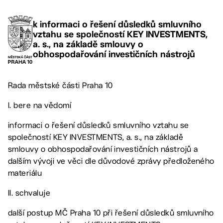
k informaci o řešení důsledků smluvního
vztahu se společností KEY INVESTMENTS,
a. s., na základě smlouvy o
obhospodařování investičních nástrojů
Rada městské části Praha 10
I. bere na vědomí
informaci o řešení důsledků smluvního vztahu se
společností KEY INVESTMENTS, a. s., na základě
smlouvy o obhospodařování investičních nástrojů a
dalším vývoji ve věci dle důvodové zprávy předloženého
materiálu
II. schvaluje
další postup MČ Praha 10 při řešení důsledků smluvního