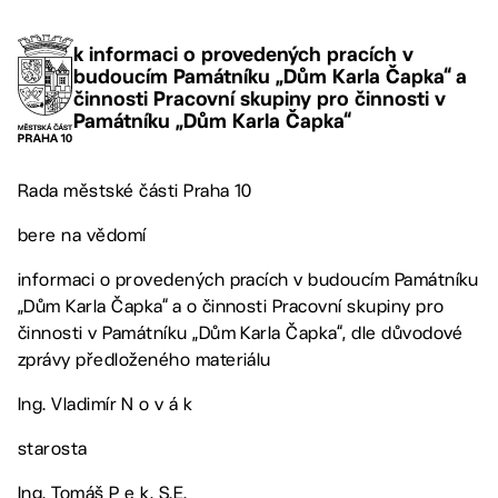
k informaci o provedených pracích v
budoucím Památníku „Dům Karla Čapka“ a
činnosti Pracovní skupiny pro činnosti v
Památníku „Dům Karla Čapka“
Rada městské části Praha 10
bere na vědomí
informaci o provedených pracích v budoucím Památníku
„Dům Karla Čapka“ a o činnosti Pracovní skupiny pro
činnosti v Památníku „Dům Karla Čapka“, dle důvodové
zprávy předloženého materiálu
Ing. Vladimír N o v á k
starosta
Ing. Tomáš P e k, S.E.